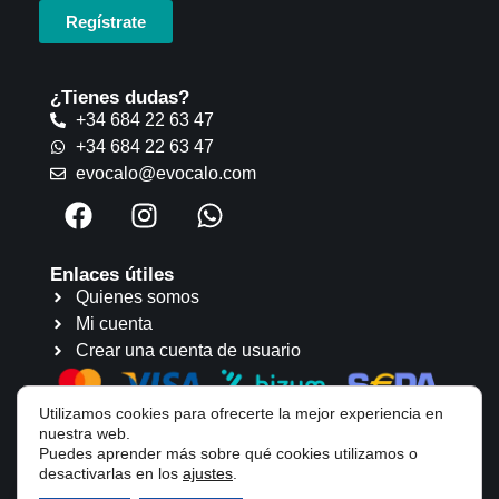
Regístrate
¿Tienes dudas?
+34 684 22 63 47
+34 684 22 63 47
evocalo@evocalo.com
Enlaces útiles
Quienes somos
Mi cuenta
Crear una cuenta de usuario
Utilizamos cookies para ofrecerte la mejor experiencia en
nuestra web.
Puedes aprender más sobre qué cookies utilizamos o
desactivarlas en los
ajustes
.