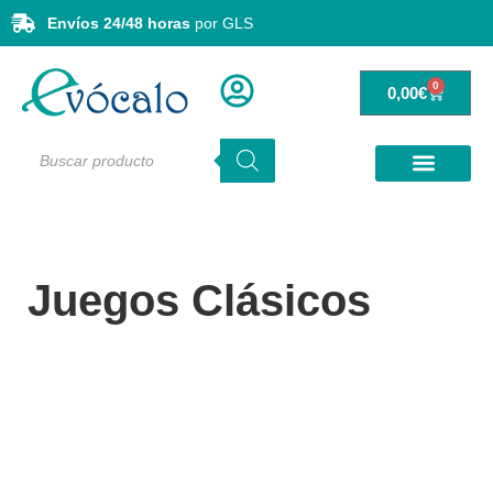
Envíos 24/48 horas
por GLS
0
0,00
€
Juegos Clásicos