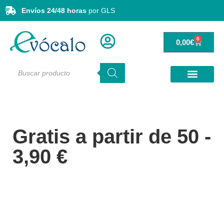
Envíos 24/48 horas
por GLS
0
0,00
€
Gratis a partir de 50 -
3,90 €