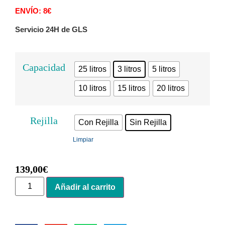
ENVÍO: 8€
Servicio 24H de GLS
Capacidad
25 litros
3 litros
5 litros
10 litros
15 litros
20 litros
Rejilla
Con Rejilla
Sin Rejilla
Limpiar
139,00
€
Alternative:
Añadir al carrito