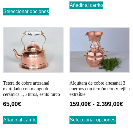
4.50
de 5
Añadir al carrito
Seleccionar opciones
Tetera de cobre artesanal
Alquitara de cobre artesanal 3
martillado con mango de
cuerpos con termómetro y rejilla
cerámica 1,5 litros, estilo turco
extraíble
65,00
€
159,00
€
-
2.399,00
€
Añadir al carrito
Seleccionar opciones