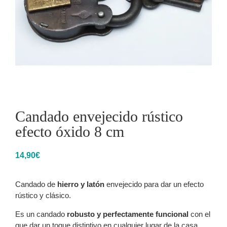
Candado envejecido rústico
efecto óxido 8 cm
14,90
€
Candado de
hierro y latón
envejecido para dar un efecto
rústico y clásico.
Es un candado
robusto y perfectamente funcional
con el
que dar un toque distintivo en cualquier lugar de la casa.