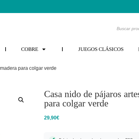
COBRE
JUEGOS CLÁSICOS
 madera para colgar verde
Casa nido de pájaros art
para colgar verde
29,90
€