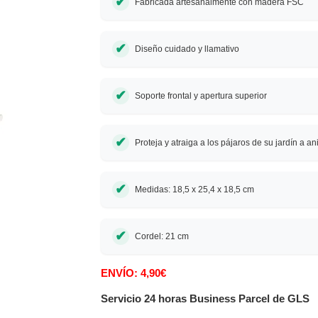
Fabricada artesanalmente con madera FSC
Diseño cuidado y llamativo
Soporte frontal y apertura superior
Proteja y atraiga a los pájaros de su jardín a an
Medidas: 18,5 x 25,4 x 18,5 cm
Cordel: 21 cm
ENVÍO: 4,90€
Servicio 24 horas Business Parcel de GLS