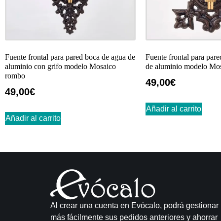
Fuente frontal para pared boca de agua de
Fuente frontal para par
aluminio con grifo modelo Mosaico
de aluminio modelo Mo
rombo
49,00
€
49,00
€
Añadir al carrito
Añadir al carrito
Al crear una cuenta en Evócalo, podrá gestionar
más fácilmente sus pedidos anteriores y ahorrar