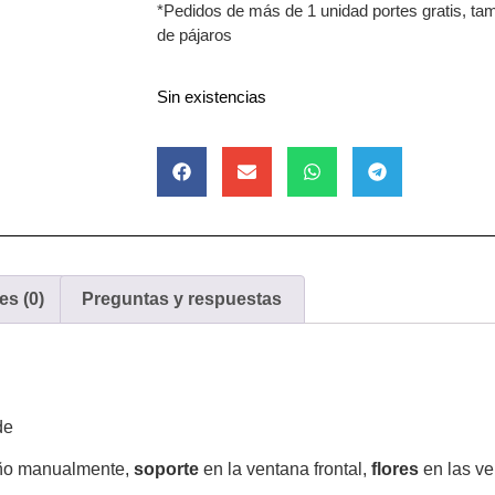
*Pedidos de más de 1 unidad portes gratis, t
de pájaros
Sin existencias
es (0)
Preguntas y respuestas
de
eño manualmente,
soporte
en la ventana frontal,
flores
en las ve