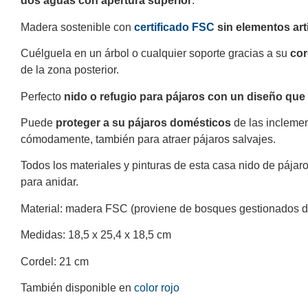
dos aguas con apertura superior
.
Madera sostenible con
certificado FSC
sin elementos arti
Cuélguela en un árbol o cualquier soporte gracias a su
cor
de la zona posterior.
Perfecto
nido o refugio para pájaros con un diseño que
Puede
proteger a su pájaros domésticos
de las inclemen
cómodamente, también para atraer pájaros salvajes.
Todos los materiales y pinturas de esta casa nido de pájar
para anidar.
Material: madera FSC (proviene de bosques gestionados d
Medidas: 18,5 x 25,4 x 18,5 cm
Cordel: 21 cm
También disponible en
color rojo