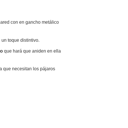
pared con en gancho metálico
un toque distintivo.
do
que hará que aniden en ella
a que necesitan los pájaros