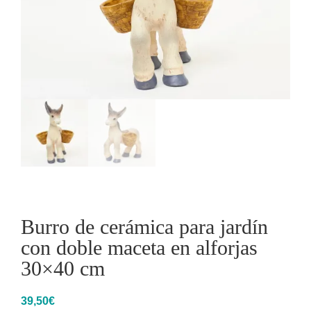
Burro de cerámica para jardín
con doble maceta en alforjas
30×40 cm
39,50
€