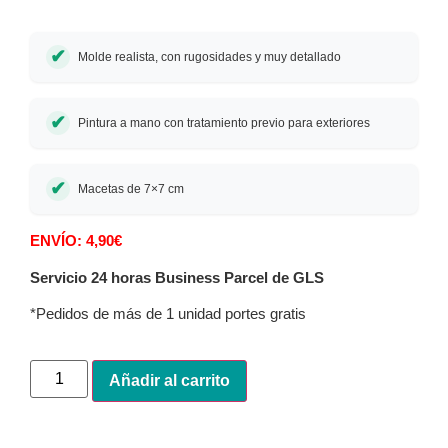
Molde realista, con rugosidades y muy detallado
Pintura a mano con tratamiento previo para exteriores
Macetas de 7×7 cm
ENVÍO: 4,90€
Servicio 24 horas Business Parcel de GLS
*Pedidos de más de 1 unidad portes gratis
Alternative:
Añadir al carrito