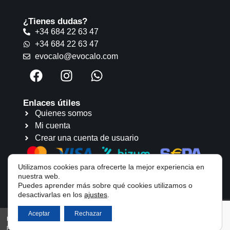
¿Tienes dudas?
+34 684 22 63 47
+34 684 22 63 47
evocalo@evocalo.com
Enlaces útiles
Quienes somos
Mi cuenta
Crear una cuenta de usuario
Utilizamos cookies para ofrecerte la mejor experiencia en
nuestra web.
Puedes aprender más sobre qué cookies utilizamos o
desactivarlas en los
ajustes
.
Aceptar
Rechazar
Evócalo Todos los derechos reservados |
Aviso legal
|
Política de cookies
|
Política de
privacidad