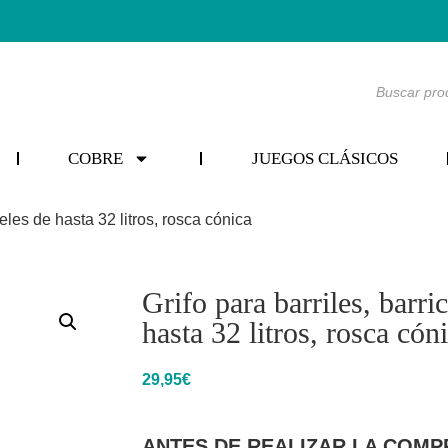
COBRE
JUEGOS CLÁSICOS
neles de hasta 32 litros, rosca cónica
Grifo para barriles, barri
hasta 32 litros, rosca cón
29,95
€
ANTES DE REALIZAR LA COMP