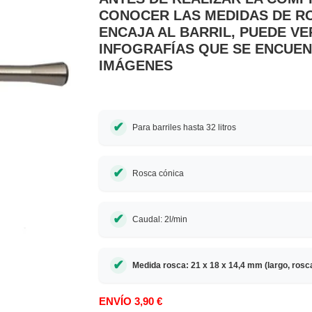
CONOCER LAS MEDIDAS DE R
ENCAJA AL BARRIL, PUEDE VE
INFOGRAFÍAS QUE SE ENCUEN
IMÁGENES
Para barriles hasta 32 litros
Rosca cónica
Caudal: 2l/min
Medida rosca: 21 x 18 x 14,4 mm (largo, ros
ENVÍO 3,90 €