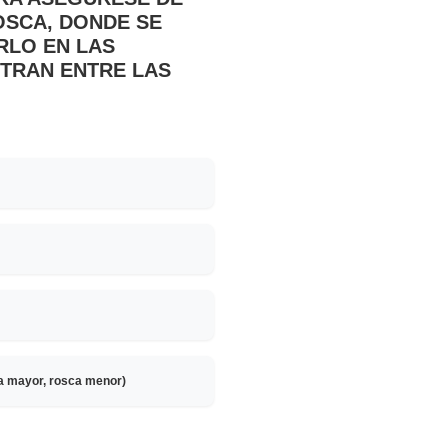
OSCA, DONDE SE
RLO EN LAS
TRAN ENTRE LAS
ca mayor, rosca menor)