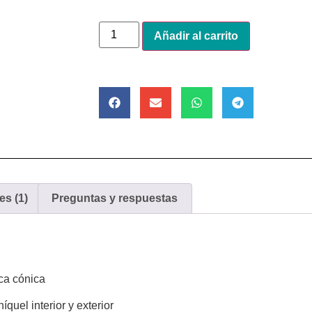
Alternative:
Añadir al carrito
es (1)
Preguntas y respuestas
sca cónica
íquel interior y exterior