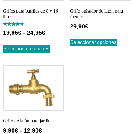
Grifos para barriles de 8 y 16
Grifo pulsador de latón para
litros
fuentes
29,90
€
Valorado
19,95
€
-
24,95
€
con
4.45
de 5
Seleccionar opciones
Seleccionar opciones
Grifo de latón para jardín
9,90
€
-
12,90
€