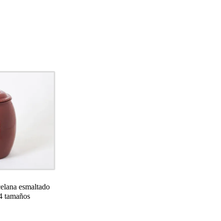
elana esmaltado
 4 tamaños