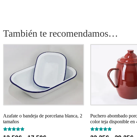
También te recomendamos…
Azafate o bandeja de porcelana blanca, 2
Puchero abombado porc
tamaños
color teja disponible en
Valorado
Valorado