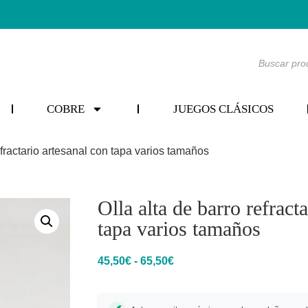
COBRE
JUEGOS CLÁSICOS
efractario artesanal con tapa varios tamaños
Olla alta de barro refract
tapa varios tamaños
45,50
€
-
65,50
€