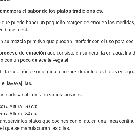
ememora el sabor de los platos tradicionales
.
o que puede haber un pequeño margen de error en las medidas,
en base a esta.
 su mezcla primitiva que puedan interferir con el uso para coci
roceso de curación
que consiste en sumergirla en agua fría d
do con un poco de aceite vegetal.
ir la curación o sumergirla al menos durante dos horas en agua
l lavavajillas.
ctario artesanal con tapa varios tamaños:
 cm
// Altura
: 20 cm
c
m // Altura
: 24 cm
ra servir los platos que cocines con ellas, en una línea continu
 el que se manufacturan las ollas.