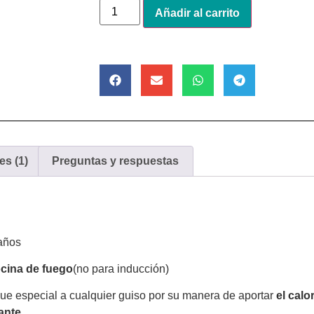
Alternative:
Añadir al carrito
es (1)
Preguntas y respuestas
maños
ocina de fuego
(no para inducción)
que especial a cualquier guiso por su manera de aportar
el calo
ante
.