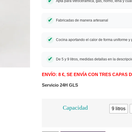
Apta para vitrocerámica, gas, horno, leña y cua
Fabricadas de manera artesanal
Cocina aportando el calor de forma uniforme y p
De 5 y 9 litros, medidas detallas en la descripc
ENVÍO: 8 €, SE ENVÍA CON TRES CAPAS
Servicio 24H GLS
Capacidad
9 litros