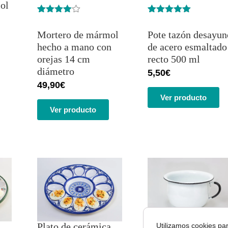
ol
Valorado
6
Valorado
3
con
5.00
de
con
4.67
Pote tazón desayun
Mortero de mármol
5 en base
de 5 en
a
base a
de acero esmaltado
hecho a mano con
valoracione
valoracione
recto 500 ml
orejas 14 cm
s de
s de
clientes
clientes
diámetro
5,50
€
49,90
€
Ver producto
Ver producto
Plato de cerámica
Utilizamos cookies par