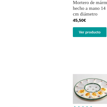
Mortero de márm
hecho a mano 14
cm diámetro
45,50
€
Ver producto