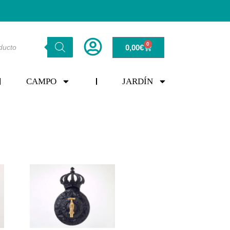
0
0,00
€
CAMPO
JARDÍN