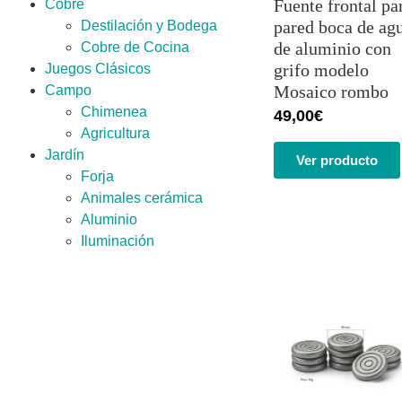
Fuente frontal pa
Cobre
pared boca de ag
Destilación y Bodega
de aluminio con
Cobre de Cocina
grifo modelo
Juegos Clásicos
Mosaico rombo
Campo
Chimenea
49,00
€
Agricultura
Jardín
Ver producto
Forja
Animales cerámica
Aluminio
Iluminación