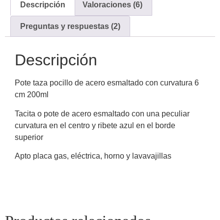
Descripción
Valoraciones (6)
Preguntas y respuestas (2)
Descripción
Pote taza pocillo de acero esmaltado con curvatura 6
cm 200ml
Tacita o pote de acero esmaltado con una peculiar
curvatura en el centro y ribete azul en el borde
superior
Apto placa gas, eléctrica, horno y lavavajillas