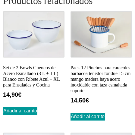
Productos relacionados
Set de 2 Bowls Cuencos de
Pack 12 Pinchos para caracoles
Acero Esmaltado (3 L + 1 L)
barbacoa tenedor fondue 15 cm
Blanco con Ribete Azul – XL
mango madera haya acero
para Ensaladas y Cocina
inoxidable con taza esmaltada
soporte
14,90
€
14,50
€
Añadir al carrito
Añadir al carrito