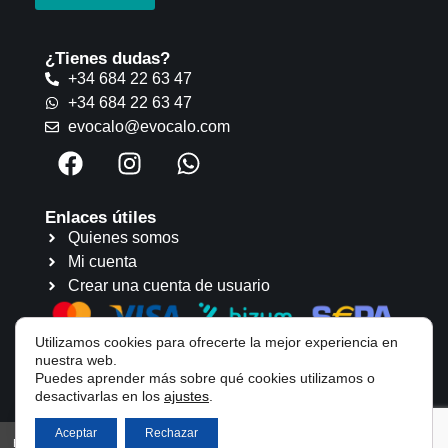
¿Tienes dudas?
+34 684 22 63 47
+34 684 22 63 47
evocalo@evocalo.com
Enlaces útiles
Quienes somos
Mi cuenta
Crear una cuenta de usuario
Utilizamos cookies para ofrecerte la mejor experiencia en
nuestra web.
Puedes aprender más sobre qué cookies utilizamos o
desactivarlas en los
ajustes
.
Aceptar
Rechazar
Evócalo Todos los derechos reservados |
Aviso legal
|
Política de cookies
|
Política de