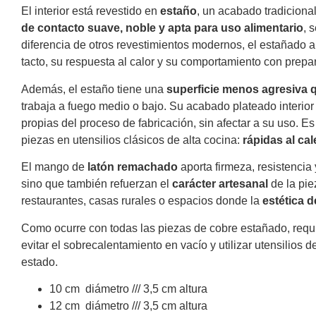
El interior está revestido en
estaño
, un acabado tradiciona
de contacto suave, noble y apta para uso alimentario
, 
diferencia de otros revestimientos modernos, el estañado 
tacto, su respuesta al calor y su comportamiento con prepa
Además, el estaño tiene una
superficie menos agresiva 
trabaja a fuego medio o bajo. Su acabado plateado interior 
propias del proceso de fabricación, sin afectar a su uso.
piezas en utensilios clásicos de alta cocina:
rápidas al ca
El mango de
latón remachado
aporta firmeza, resistencia 
sino que también refuerzan el
carácter artesanal
de la pie
restaurantes, casas rurales o espacios donde la
estética d
Como ocurre con todas las piezas de cobre estañado, requ
evitar el sobrecalentamiento en vacío y utilizar utensilios
estado.
10 cm diámetro /// 3,5 cm altura
12 cm diámetro /// 3,5 cm altura