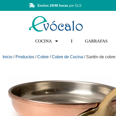
Envíos 24/48 horas
por GLS
COCINA
GARRAFAS
Inicio
/
Productos
/
Cobre
/
Cobre de Cocina
/ Sartén de cobre