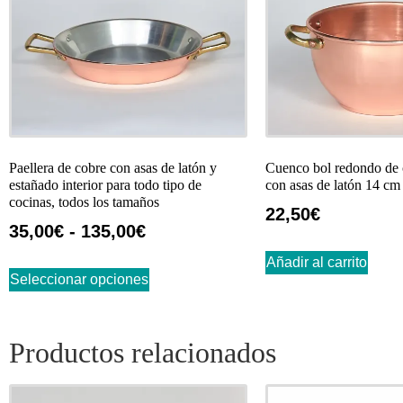
Paellera de cobre con asas de latón y
Cuenco bol redondo de c
estañado interior para todo tipo de
con asas de latón 14 cm
cocinas, todos los tamaños
22,50
€
35,00
€
-
135,00
€
Añadir al carrito
Seleccionar opciones
Productos relacionados