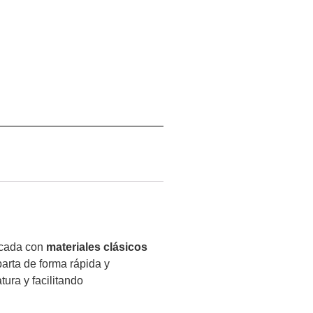
ricada con
materiales clásicos
parta de forma rápida y
ura y facilitando