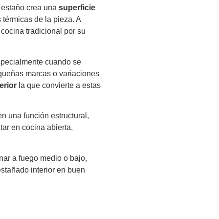
l estaño crea una
superficie
 térmicas de la pieza. A
cocina tradicional por su
especialmente cuando se
equeñas marcas o variaciones
erior
la que convierte a estas
n una función estructural,
ar en cocina abierta,
nar a fuego medio o bajo,
estañado interior en buen