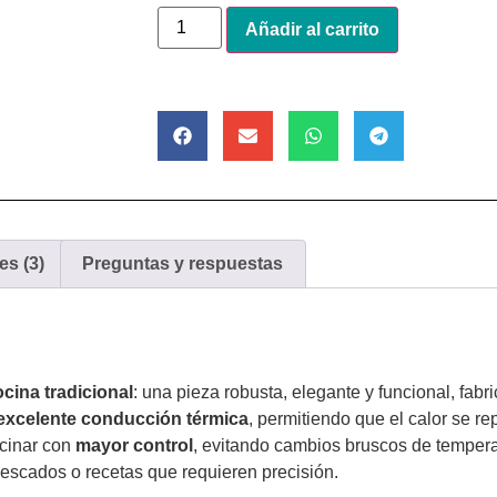
Alternative:
Añadir al carrito
es (3)
Preguntas y respuestas
cina tradicional
: una pieza robusta, elegante y funcional, fab
excelente conducción térmica
, permitiendo que el calor se re
ocinar con
mayor control
, evitando cambios bruscos de temperat
escados o recetas que requieren precisión.